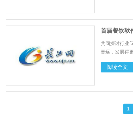
首届餐饮软
共同探讨行业
更远，发展得
阅读全文
1