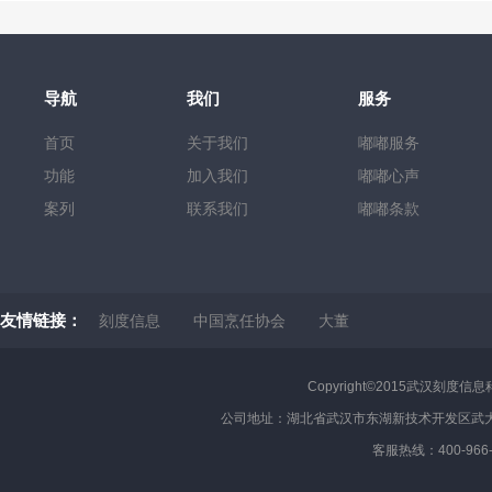
导航
我们
服务
首页
关于我们
嘟嘟服务
功能
加入我们
嘟嘟心声
案列
联系我们
嘟嘟条款
友情链接：
刻度信息
中国烹任协会
大董
Copyright©2015武汉刻度信息科
公司地址：湖北省武汉市东湖新技术开发区武大
客服热线：400-966-17