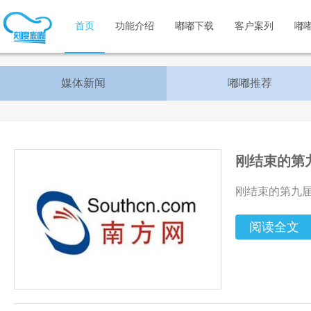
首页
功能介绍
嘟嘟下载
客户案列
嘟
媒体新闻
嘟嘟推荐
刚结束的第
刚结束的第九届
阅读全文