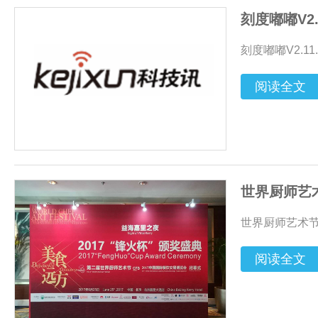
刻度嘟嘟V2
刻度嘟嘟V2.1
阅读全文
世界厨师艺
世界厨师艺术节
阅读全文