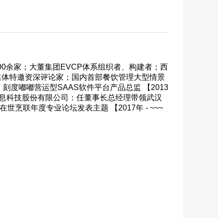
0余家；大董集团EVCP体系组织者、构建者；西
媒体特邀资深评论家；国内首部餐饮管理大型情景
嘟嘟营运型SAAS软件平台产品总监 【2013
汉刻度信息科技股份有限公司：任董事长总经理带领武汉
烹联年度专业论坛发表主题 【2017年 - ~~~