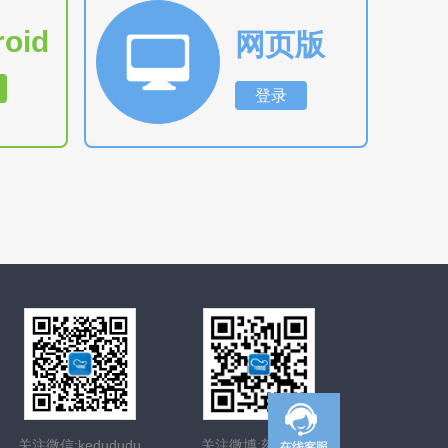
roid
网页版
登录
关注微信:kedududu
关注微博:刻度嘟嘟