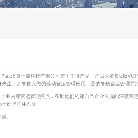
台，为武汉嘟一嘟科技有限公司旗下主推产品，是由大董集团EVC
舟先生，为餐饮人做的移动营运管理应用，是的餐饮营运管理前
餐饮企业内部营运管理痛点，帮助他们构建自己企业专属的深度营
心干部指挥体系等。
共赢。