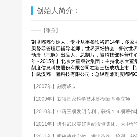
创始人简介：
——【张舟】
刻度嘟嘟创始人，专业从事餐饮咨询14年，多家
贝督导管理层辅导老师；世界烹饪协会 - 餐饮
动漫《把脉》出品人、总制片，被科技部科普中心
年 - 2015年】北京大董餐饮集团：主持北京大董
刻度信息科技股份有限公司在新三板成功上市 【201
】武汉嘟一嘟科技有限公司：总经理兼刻度嘟嘟C
【2007年】刻度成立
【2009年】获得国家科学技术部创新基金立项
【2010年】申请三项发明专利，获得１４项著作
【2011年】进驻武汉美好世纪投资集团、大中
【2011年】明确战略定位，推出咨询、培训、