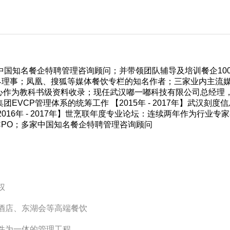
中国知名餐企特聘管理咨询顾问；并带领团队辅导及培训餐企100
世界理事；凤凰、搜狐等媒体餐饮专栏的知名作者；三家业内主流
作为教科书级资料收录；现任武汉嘟一嘟科技有限公司总经理，刻度
集团EVCP管理体系的统筹工作 【2015年 - 2017年】武
6年 - 2017年】世烹联年度专业论坛：连续两年作为行业专家在世
PO；多家中国知名餐企特聘管理咨询顾问
权
华酒店、东湖会等高端餐饮
软件为一体的管理工程