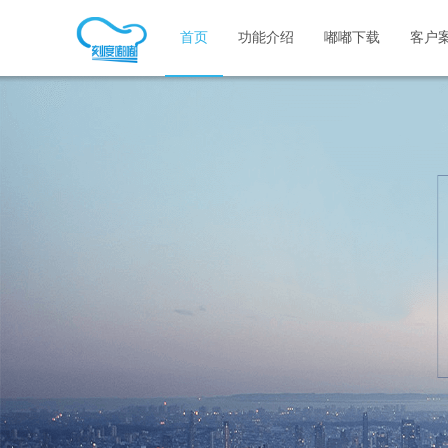
首页
功能介绍
嘟嘟下载
客户